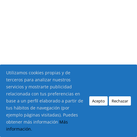
Utilizamos cookies propias y de
terceros para analizar nuestros
servicios y mostrarte publicidad
relacionada con tus preferencias en
base a un perfil elaborado a partir de
Acepto
Rechazar
tus hábitos de navegación (por
ejemplo páginas visitadas). Puedes
obtener más información
Más
información.